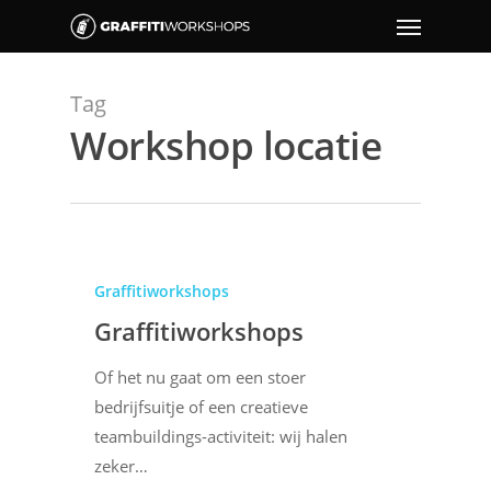
Tag
Workshop locatie
Graffitiworkshops
Graffitiworkshops
Of het nu gaat om een stoer
bedrijfsuitje of een creatieve
teambuildings-activiteit: wij halen
zeker…