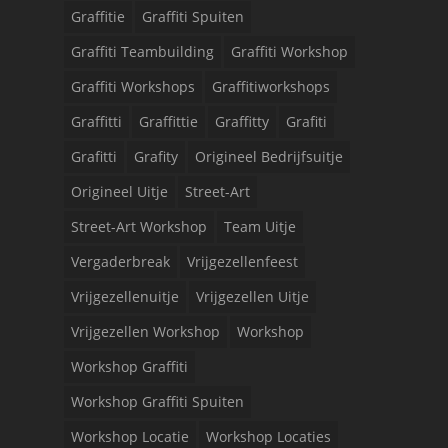
Graffitie
Graffiti Spuiten
Graffiti Teambuilding
Graffiti Workshop
Graffiti Workshops
Graffitiworkshops
Graffitti
Graffittie
Graffitty
Grafiti
Grafitti
Grafity
Origineel Bedrijfsuitje
Origineel Uitje
Street-Art
Street-Art Workshop
Team Uitje
Vergaderbreak
Vrijgezellenfeest
Vrijgezellenuitje
Vrijgezellen Uitje
Vrijgezellen Workshop
Workshop
Workshop Graffiti
Workshop Graffiti Spuiten
Workshop Locatie
Workshop Locaties