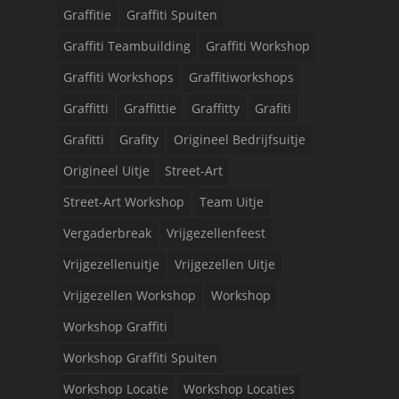
Graffitie
Graffiti Spuiten
Graffiti Teambuilding
Graffiti Workshop
Graffiti Workshops
Graffitiworkshops
Graffitti
Graffittie
Graffitty
Grafiti
Grafitti
Grafity
Origineel Bedrijfsuitje
Origineel Uitje
Street-Art
Street-Art Workshop
Team Uitje
Vergaderbreak
Vrijgezellenfeest
Vrijgezellenuitje
Vrijgezellen Uitje
Vrijgezellen Workshop
Workshop
Workshop Graffiti
Workshop Graffiti Spuiten
Workshop Locatie
Workshop Locaties