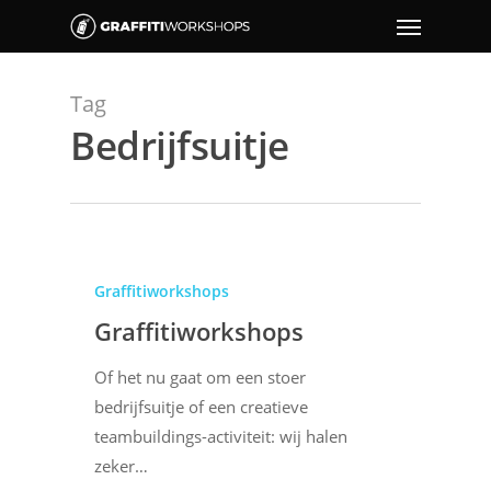
Tag
Bedrijfsuitje
Graffitiworkshops
Graffitiworkshops
Of het nu gaat om een stoer
bedrijfsuitje of een creatieve
teambuildings-activiteit: wij halen
zeker…