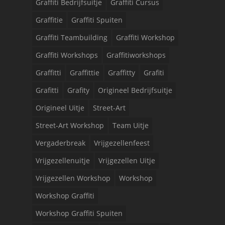
Graffiti Bedrijfsuitje
Graffiti Cursus
Graffitie
Graffiti Spuiten
Graffiti Teambuilding
Graffiti Workshop
Graffiti Workshops
Graffitiworkshops
Graffitti
Graffittie
Graffitty
Grafiti
Grafitti
Grafity
Origineel Bedrijfsuitje
Origineel Uitje
Street-Art
Street-Art Workshop
Team Uitje
Vergaderbreak
Vrijgezellenfeest
Vrijgezellenuitje
Vrijgezellen Uitje
Vrijgezellen Workshop
Workshop
Workshop Graffiti
Workshop Graffiti Spuiten