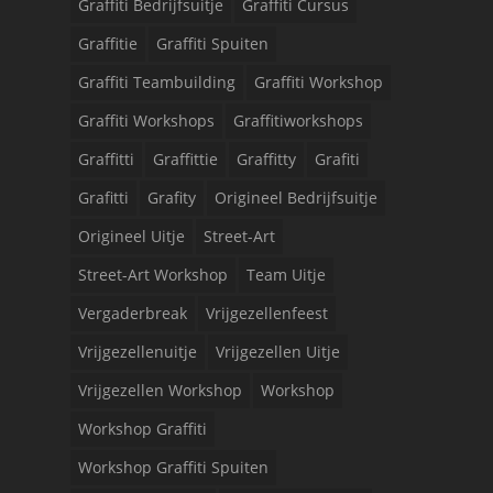
Graffiti Bedrijfsuitje
Graffiti Cursus
Graffitie
Graffiti Spuiten
Graffiti Teambuilding
Graffiti Workshop
Graffiti Workshops
Graffitiworkshops
Graffitti
Graffittie
Graffitty
Grafiti
Grafitti
Grafity
Origineel Bedrijfsuitje
Origineel Uitje
Street-Art
Street-Art Workshop
Team Uitje
Vergaderbreak
Vrijgezellenfeest
Vrijgezellenuitje
Vrijgezellen Uitje
Vrijgezellen Workshop
Workshop
Workshop Graffiti
Workshop Graffiti Spuiten